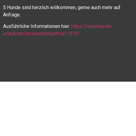
5 Hunde sind herzlich willkommen, gerne auch mehr auf
Anfrage.
Ausführliche Informationen hier:
https://www.hunde-
urlaub.net/ferienunterkunft/a11410/