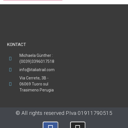
KONTACT
Michaela Günther :
(0039)3396017518
info@italiatrail.com
Via Cerrete, 3B -
06069 Tuoro sul
Trasimeno Perugia
© All rights reserved P.Iva 01911790515