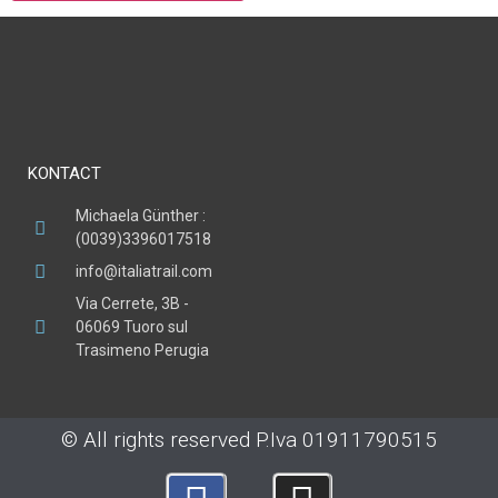
KONTACT
Michaela Günther :
(0039)3396017518
info@italiatrail.com
Via Cerrete, 3B -
06069 Tuoro sul
Trasimeno Perugia
© All rights reserved P.Iva 01911790515